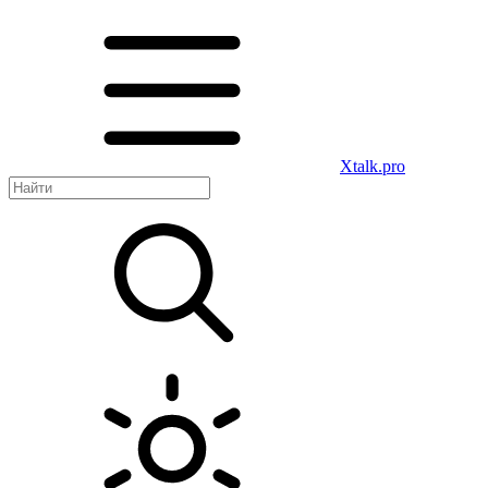
Xtalk.pro