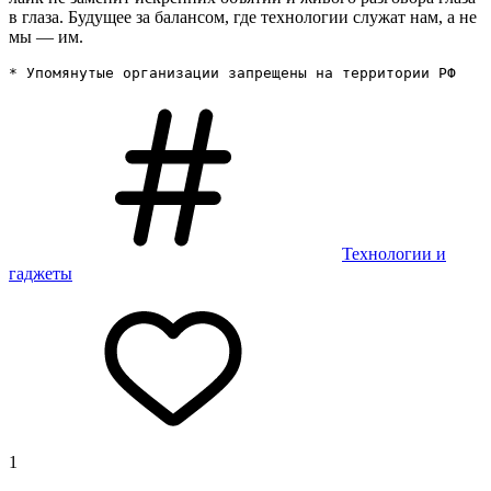
в глаза. Будущее за балансом, где технологии служат нам, а не
мы — им.
* Упомянутые организации запрещены на территории РФ
Технологии и
гаджеты
1