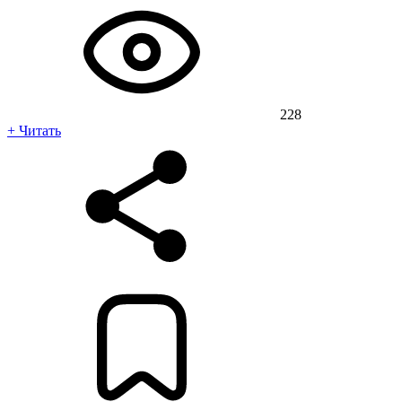
228
+ Читать