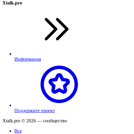
Xtalk.pro
Информация
П
оддержите проект
Xtalk.pro © 2026
— сообщество
Все