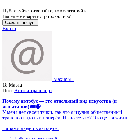
Публикуйте, отвечайте, комментируйте...
Вы еще не зарегистрировались?
Создать аккаунт
Войти
MaximSH
18 Марта
Пост
Авто и транспорт
Почему автобус — это отдельный вид искусства (и
испытаний) 🚌😭
У меня нет своей тачки, так что я изучил общественный
транспорт вдоль и поперёк. И знаете что? Это целая жизнь.
Типажи людей в автобусе:
Бабушка с тележкой.