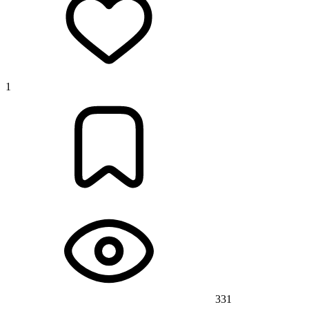
1
331