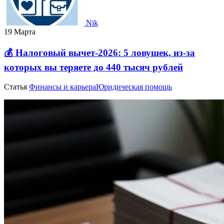
Nik
19 Марта
💰 Налоговый вычет-2026: 5 ловушек, из‑за
которых вы теряете до 440 тысяч рублей
Статья
Финансы и карьера
Юридическая помощь