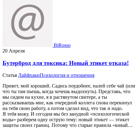
BiRosso
20 Апреля
Бутерброд для токсика: Новый этикет отказа!
Статья
Лайфхаки
Психология и отношения
Привет, мой хороший. Садись поудобнее, налей себе чай (или
что ты там пьешь, когда хочешь выдохнуть). Представь, что
мы сидим на кухне, я в растянутом свитере, а ты
рассказываешь мне, как очередной коллега снова перекинул
на тебя свою работу, а потом сделал вид, что так и надо.
Я тебя вижу. И сегодня мы без занудной «психологической
воды» разберем одну острую тему: новый этикет — этикет
защиты своих границ. Потому что старые правила «кивай…