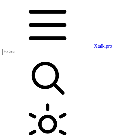
Xtalk.pro