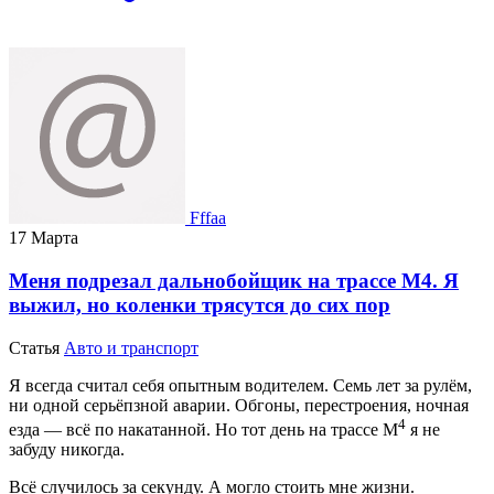
Fffaa
17 Марта
Меня подрезал дальнобойщик на трассе М4. Я
выжил, но коленки трясутся до сих пор
Статья
Авто и транспорт
Я всегда считал себя опытным водителем. Семь лет за рулём,
ни одной серьёпзной аварии. Обгоны, перестроения, ночная
4
езда — всё по накатанной. Но тот день на трассе М
я не
забуду никогда.
Всё случилось за секунду. А могло стоить мне жизни.