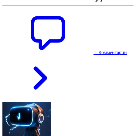
345
1 Комментарий