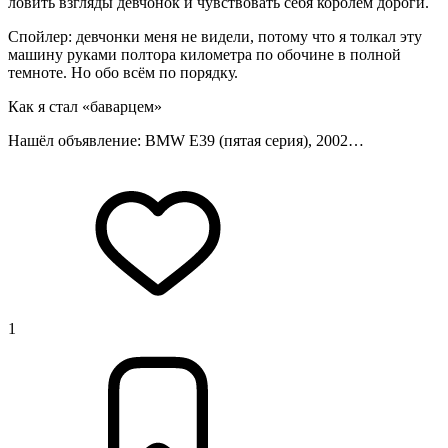
ловить взгляды девчонок и чувствовать себя королём дороги.
Спойлер: девчонки меня не видели, потому что я толкал эту
машину руками полтора километра по обочине в полной
темноте. Но обо всём по порядку.
Как я стал «баварцем»
Нашёл объявление: BMW E39 (пятая серия), 2002…
1