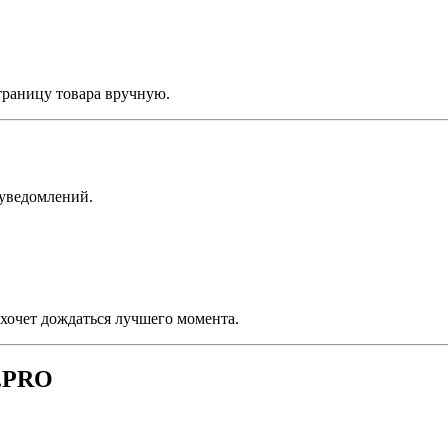
траницу товара вручную.
 уведомлений.
 хочет дождаться лучшего момента.
X.PRO