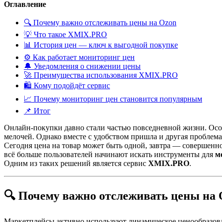
Оглавление
🔍 Почему важно отслеживать цены на Ozon
💡 Что такое XMIX.PRO
📊 История цен — ключ к выгодной покупке
⚙️ Как работает мониторинг цен
🔔 Уведомления о снижении цены
🚀 Преимущества использования XMIX.PRO
🛍 Кому подойдёт сервис
📈 Почему мониторинг цен становится популярным
📌 Итог
Онлайн-покупки давно стали частью повседневной жизни. Особ
мелочей. Однако вместе с удобством пришла и другая проблем
Сегодня цена на товар может быть одной, завтра — совершенно 
всё больше пользователей начинают искать инструменты для
м
Одним из таких решений является сервис
XMIX.PRO
.
🔍 Почему важно отслеживать цены на 
Маркетплейсы активно используют динамическое ценообразовани