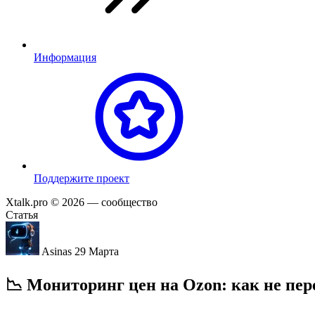
Информация
П
оддержите проект
Xtalk.pro © 2026
— сообщество
Статья
Asinas
29 Марта
📉 Мониторинг цен на Ozon: как не пе