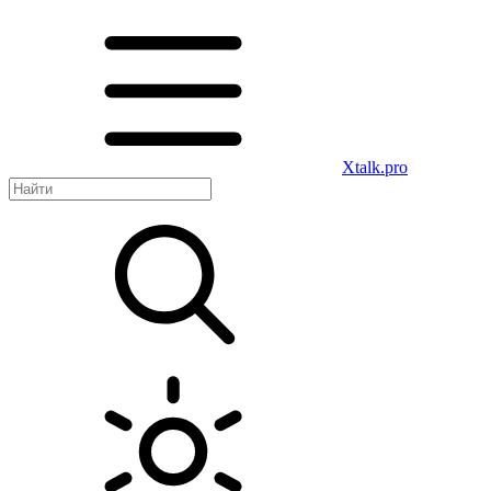
Xtalk.pro