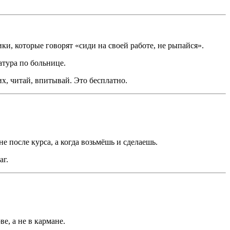
ки, которые говорят «сиди на своей работе, не рыпайся».
атура по больнице.
их, читай, впитывай. Это бесплатно.
е после курса, а когда возьмёшь и сделаешь.
аг.
е, а не в кармане.