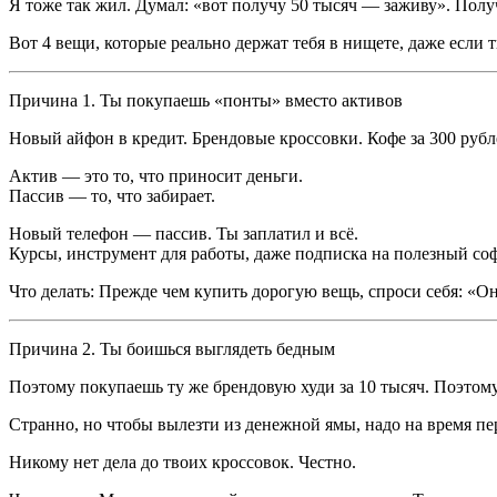
Я тоже так жил. Думал: «вот получу 50 тысяч — заживу». Получ
Вот 4 вещи, которые реально держат тебя в нищете, даже если 
Причина 1. Ты покупаешь «понты» вместо активов
Новый айфон в кредит. Брендовые кроссовки. Кофе за 300 рубле
Актив — это то, что приносит деньги.
Пассив — то, что забирает.
Новый телефон — пассив. Ты заплатил и всё.
Курсы, инструмент для работы, даже подписка на полезный соф
Что делать: Прежде чем купить дорогую вещь, спроси себя: «
Причина 2. Ты боишься выглядеть бедным
Поэтому покупаешь ту же брендовую худи за 10 тысяч. Поэтому
Странно, но чтобы вылезти из денежной ямы, надо на время пер
Никому нет дела до твоих кроссовок. Честно.