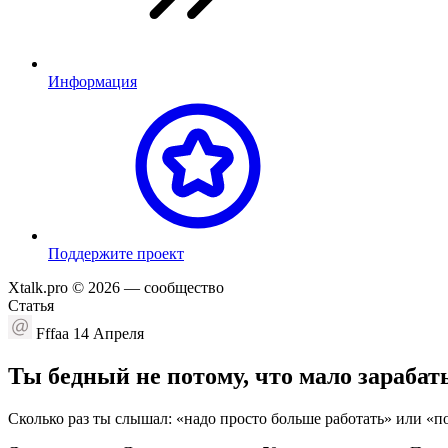
Информация
П
оддержите проект
Xtalk.pro © 2026
— сообщество
Статья
Fffaa
14 Апреля
Ты бедный не потому, что мало зараба
Сколько раз ты слышал: «надо просто больше работать» или «п