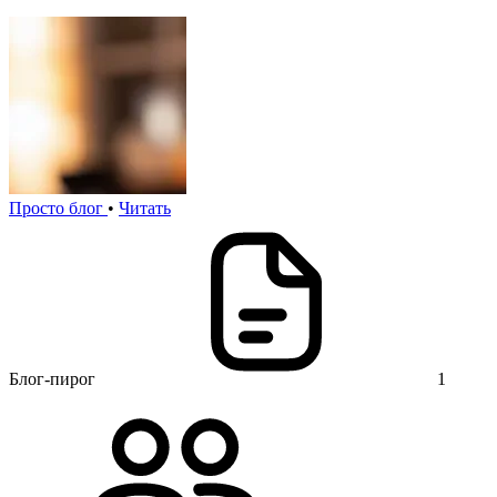
Просто блог
•
Читать
Блог-пирог
1