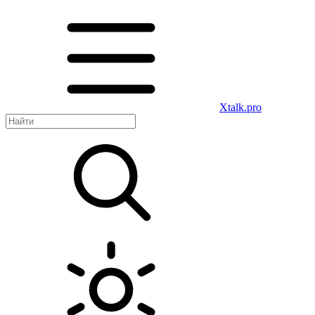
Xtalk.pro