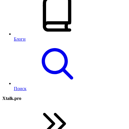
Блоги
Поиск
Xtalk.pro