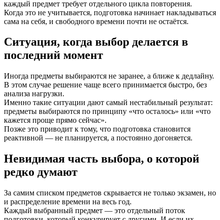
каждый предмет требует отдельного цикла повторения.
Когда это не учитывается, подготовка начинает накладываться
сама на себя, и свободного времени почти не остаётся.
Ситуация, когда выбор делается в
последний момент
Иногда предметы выбираются не заранее, а ближе к дедлайну.
В этом случае решение чаще всего принимается быстро, без
анализа нагрузки.
Именно такие ситуации дают самый нестабильный результат:
предметы выбираются по принципу «что осталось» или «что
кажется проще прямо сейчас».
Позже это приводит к тому, что подготовка становится
реактивной — не планируется, а постоянно догоняется.
Невидимая часть выбора, о которой
редко думают
За самим списком предметов скрывается не только экзамен, но
и распределение времени на весь год.
Каждый выбранный предмет — это отдельный поток
подготовки, который конкурирует с другими. И если их