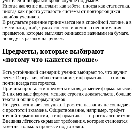
учителей и по фразам вроде «лучше подумай».
Иногда давление выглядит как забота, иногда как статистика,
иногда как просто усталость системы от повторяющихся
ошибок учеников.
В результате решение принимается не в спокойной логике, а в
смеси ожиданий, чужих советов и личного непонимания
предметов, которые выглядят одинаково важными на бумаге,
но ведут к разным нагрузкам.
Предметы, которые выбирают
«потому что кажется проще»
Есть устойчивый сценарий: ученик выбирает то, что звучит
легче. География, обществознание, информатика — список
почти всегда повторяется.
Причина проста: эти предметы выглядят менее формальными.
В них меньше формул, меньше строгих доказательств, больше
текста и общих формулировок.
Но здесь возникает ловушка. Простота названия не совпадает
с простотой экзамена. Обществознание, например, требует
точной терминологии, а информатика — строгих алгоритмов.
Внешняя лёгкость скрывает требования, которые становятся
заметны только в процессе подготовки.