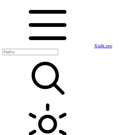
Xtalk.pro