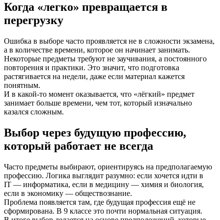
Когда «легко» превращается в
перегрузку
Ошибка в выборе часто проявляется не в сложности экзамена,
а в количестве времени, которое он начинает занимать.
Некоторые предметы требуют не заучивания, а постоянного
повторения и практики. Это значит, что подготовка
растягивается на недели, даже если материал кажется
понятным.
И в какой-то момент оказывается, что «лёгкий» предмет
занимает больше времени, чем тот, который изначально
казался сложным.
Выбор через будущую профессию,
который работает не всегда
Часто предметы выбирают, ориентируясь на предполагаемую
профессию. Логика выглядит разумно: если хочется идти в
IT — информатика, если в медицину — химия и биология,
если в экономику — обществознание.
Проблема появляется там, где будущая профессия ещё не
сформирована. В 9 классе это почти нормальная ситуация.
В итоге выбор делается на основе предположений, которые