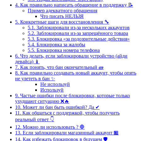
4. Как правильно написать обращение в поддержку 📝
Пример адекватного обращения
Что писать НЕЛЬЗЯ
5. Конкретные шаги для восстановления 🔧
5.1. Заблокировали из-за нескольких аккаунтов
5.2. Заблокировали из-за запрещённого товара
5.3. Блокировка «за подозрительные действия»
5.4. Блокировка за жалобы
5.5. Блокировка номера телефона
6. Что делать, если заблокировали устройство (айди
девайса) 📱
7. Как понять, что бан окончательный 🧱
8. Как правильно создавать новый аккаунт, чтобы опять
не улететь в бан ✨
Не используй
Используй
9. Частые ошибки после блокировки, которые только
ухудшают ситуацию ❌🔥
10. Может ли бан быть ошибкой? Да ✔
11. Как общаться с поддержкой, чтобы получить
реальный ответ 👇
12. Можно ли использовать ? 🛑
13. Если заблокировали магазинный аккаунт 🏪
14. Как избежать блокировок в будущем 🛡