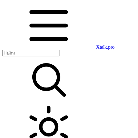
Xtalk.pro