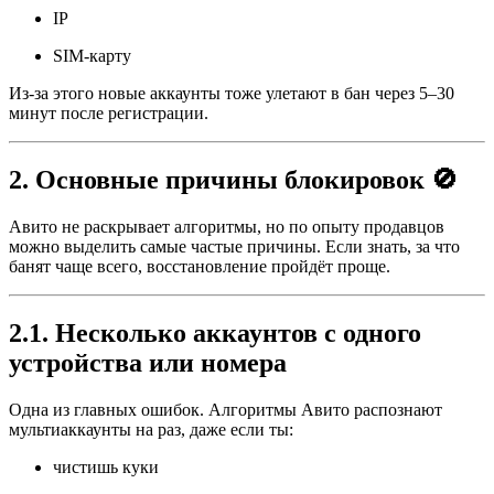
IP
SIM-карту
Из-за этого новые аккаунты тоже улетают в бан через 5–30
минут после регистрации.
2. Основные причины блокировок 🚫
Авито не раскрывает алгоритмы, но по опыту продавцов
можно выделить самые частые причины. Если знать, за что
банят чаще всего, восстановление пройдёт проще.
2.1. Несколько аккаунтов с одного
устройства или номера
Одна из главных ошибок. Алгоритмы Авито распознают
мультиаккаунты на раз, даже если ты:
чистишь куки