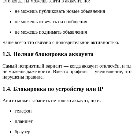
Это когда ты можешь зайти в аккаунт, но:
не можешь публиковать новые объявления
не можешь отвечать на сообщения
не можешь поднимать объявления
Чаще всего это связано с подозрительной активностью.
1.3. Полная блокировка аккаунта
Самый неприятный вариант — когда аккаунт отключён, и ты
не можешь даже войти. Вместо профиля — уведомление, что
нарушены правила.
1.4. Блокировка по устройству или IP
Авито может забанить не только аккаунт, но и:
телефон
планшет
браузер