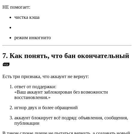
НЕ помогает:
чистка кэша
режим инкогнито
7. Как понять, что бан окончательный
🧱
Есть три признака, что аккаунт не вернут:
ответ от поддержки:
«Ваш аккаунт заблокирован без возможности
восстановления.»
игнор двух и более обращений
аккаунт блокирует всё подряд: объявления, сообщения,
публикации
В таком случае лучше не пытаться вернуть, а создавать новый