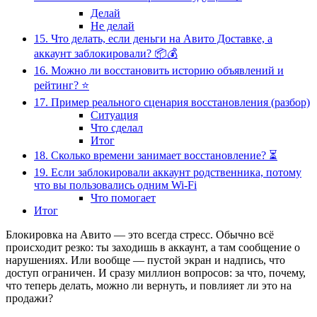
Делай
Не делай
15. Что делать, если деньги на Авито Доставке, а
аккаунт заблокировали? 📦💰
16. Можно ли восстановить историю объявлений и
рейтинг? ⭐
17. Пример реального сценария восстановления (разбор)
Ситуация
Что сделал
Итог
18. Сколько времени занимает восстановление? ⏳
19. Если заблокировали аккаунт родственника, потому
что вы пользовались одним Wi-Fi
Что помогает
Итог
Блокировка на Авито — это всегда стресс. Обычно всё
происходит резко: ты заходишь в аккаунт, а там сообщение о
нарушениях. Или вообще — пустой экран и надпись, что
доступ ограничен. И сразу миллион вопросов: за что, почему,
что теперь делать, можно ли вернуть, и повлияет ли это на
продажи?