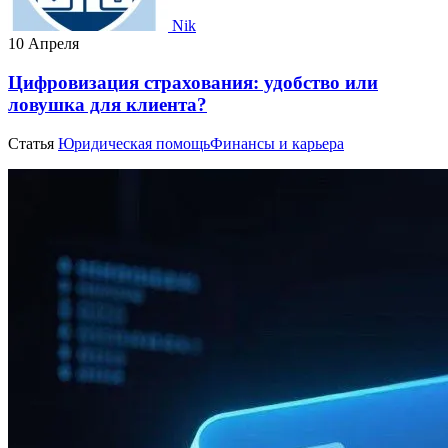
Nik
10 Апреля
Цифровизация страхования: удобство или
ловушка для клиента?
Статья
Юридическая помощь
Финансы и карьера