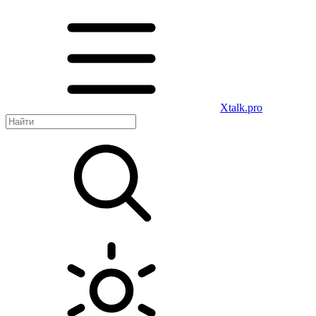
Xtalk.pro