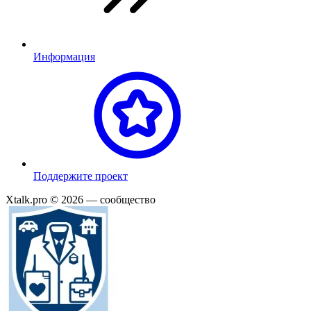
Информация
П
оддержите проект
Xtalk.pro © 2026
— сообщество