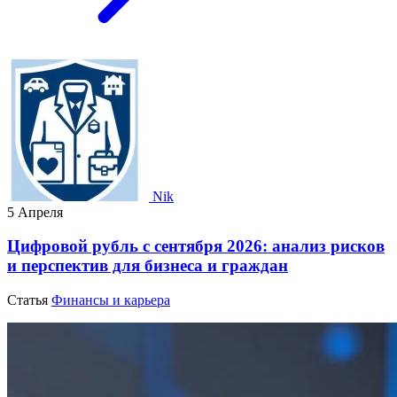
Nik
5 Апреля
Цифровой рубль с сентября 2026: анализ рисков
и перспектив для бизнеса и граждан
Статья
Финансы и карьера